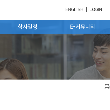
ENGLISH
|
LOGIN
학사일정
E-커뮤니티