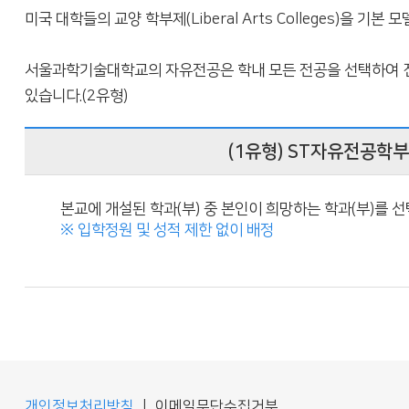
미국 대학들의 교양 학부제(Liberal Arts Colleges)을 기본
서울과학기술대학교의 자유전공은 학내 모든 전공을 선택하여 진
있습니다.(2유형)
(1유형) ST자유전공학
본교에 개설된 학과(부) 중 본인이 희망하는 학과(부)를 선
※ 입학정원 및 성적 제한 없이 배정
개인정보처리방침
|
이메일무단수집거부