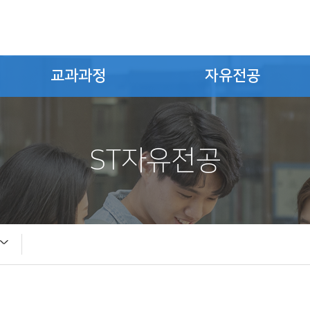
교과과정
자유전공
ST자유전공