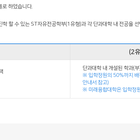
 모델로 하였습니다.
학 할 수 있는 ST자유전공학부(1유형)과 각 단과대학 내 전공을
부
(2
단과대학 내 개설된 학과(부
택
※ 입학정원의 50%까지 배
안내서 참고)
※ 미래융합대학은 입학정원 