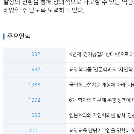
발상의 전환을 통해 창의적으로 사고할 수 있는 역
배양할 수 있도록 노력하고 있다.
주요연혁
1982.
4년제 ‘경기공업개방대학’으로 개
1987.
교양학과를 ‘인문학과’와 ‘자연학
1988.
국립학교설치령 개정에 따라 ‘서
1992.
6개 학과의 학부제 운영 정책에
1996.
인문학과와 자연학과를 합쳐 ‘인
2001.
교양교육 담당기구임을 명확히 하