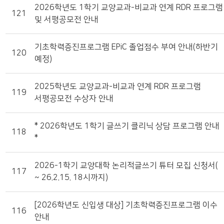
2026학년도 1학기 교양교과-비교과 연계 RDR 프로그램
121
및 서평공모전 안내
기초학력증진프로그램 EPiC 졸업점수 부여 안내(하반기
120
예정)
2025학년도 교양교과-비교과 연계 RDR 프로그램
119
서평공모전 수상자 안내
* 2026학년도 1학기 글쓰기 클리닉 상담 프로그램 안내
118
*
2026-1학기 교양대학 논리적글쓰기 튜터 모집 신청서(
117
~ 26.2.15. 18시까지)
[2026학년도 신입생 대상] 기초학력증진프로그램 이수
116
안내