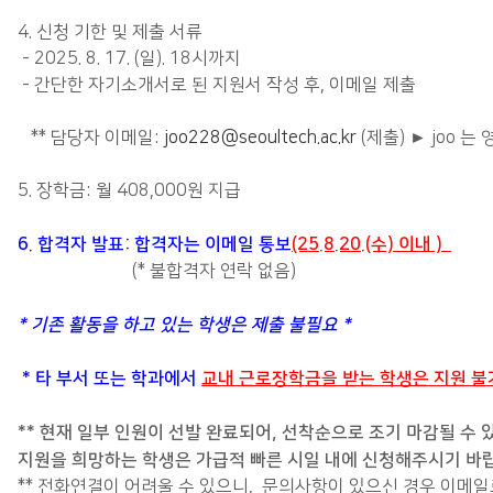
4. 신청 기한 및 제출 서류
- 2025. 8. 17. (일). 18시까지
- 간단한 자기소개서로 된 지원서 작성 후, 이메일 제출
** 담당자 이메일:
joo228@seoultech.ac.kr
(제출) ► joo 는
5. 장학금: 월 408,000원 지급
6. 합격자 발표: 합격자는 이메일 통보
(25.8.20.(수) 이내 )
(*
불합격자 연락 없음)
* 기존 활동을 하고 있는 학생은 제출 불필요 *
* 타 부서 또는 학과에서
교내 근로장학금을 받는 학생은 지원 불
** 현재 일부 인원이 선발 완료되어, 선착순으로 조기 마감될 수 
지원을 희망하는 학생은 가급적 빠른 시일 내에 신청해주시기 바랍
** 전화연결이 어려울 수 있으니, 문의사항이 있으신 경우 이메