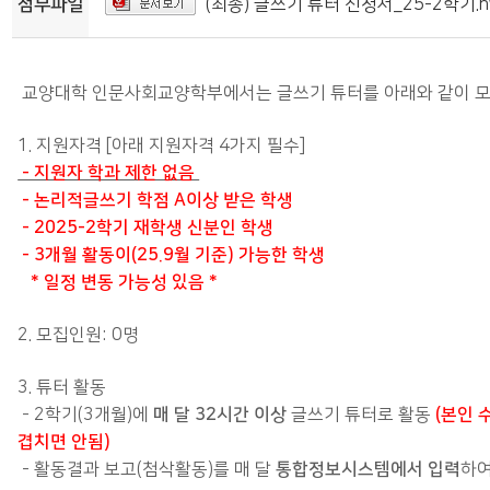
첨부파일
(최종) 글쓰기 튜터 신청서_25-2학기.h
교양대학 인문사회교양학부에서는 글쓰기 튜터를 아래와 같이 
1. 지원자격 [아래 지원자격 4가지 필수]
- 지원자 학과 제한 없음
- 논리적글쓰기 학점 A이상 받은 학생
- 2025-2학기 재학생 신분인 학생
- 3개월 활동이(25.9월 기준) 가능한 학생
* 일정 변동 가능성 있음 *
2. 모집인원: 0명
3. 튜터 활동
매 달 32시간 이상
(본인
- 2학기(3개월)에
글쓰기 튜터로 활동
겹치면 안됨)
통합정보시스템에서 입력
- 활동결과 보고(첨삭활동)를 매 달
하